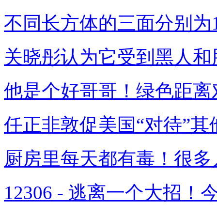
不同长方体的三面分别为1
关晓彤认为它受到黑人和
他是个好哥哥！绿色距离
任正非敦促美国“对待”其
厨房里每天都有毒！很多
12306 - 逃离一个大招