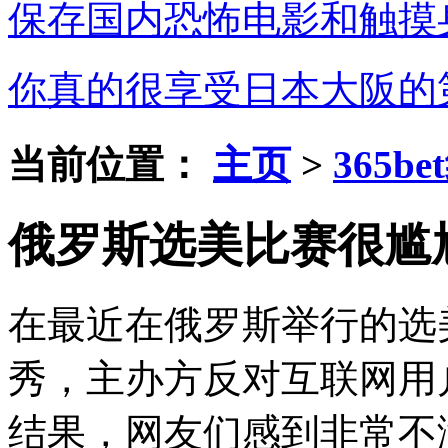
保存国内恐怖电影和触摸
你真的很享受日本大阪的
当前位置：
主页
>
365b
俄罗斯选美比赛很尴
在最近在俄罗斯举行的选
秀，主办方反对互联网用
结果，网友们感到非常不