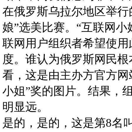
在俄罗斯乌拉尔地区举行
娘”选美比赛。“互联网小
联网用户组织者希望使用
度。谁认为俄罗斯网民根
看，这是由主办方官方网
小姐”奖的图片。结果，
明显远。
是的，是的，这是第8名叫Gin