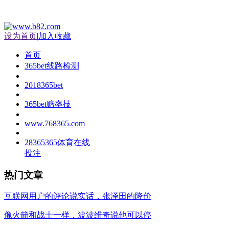
设为首页
|
加入收藏
首页
365bet线路检测
2018365bet
365bet赔率技
www.768365.com
28365365体育在线
投注
热门文章
互联网用户的评论说实话，张泽田的降价
像火箭和战士一样，波波维奇说他可以停