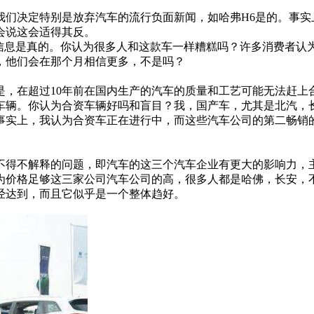
我们决定特别是放弃汽车的流行负面新闻，如哈弗H6是的。事实
会说这会适得其反。
这个信息是真的。你认为很多人和这款车一样糟糕吗？许多消费者
，他们会在那个月相信更多，不是吗？
是，在超过10年前在国内生产的汽车的质量和工艺可能无法赶上
车辆。你认为合资车辆好吗和盲目？我，国产车，尤其是北汽，
事实上，我认为合资车正在进行中，而这些汽车公司的第二畅销
不得不解释的问题，即汽车的这三个汽车企业有更大的影响力，
为价格足够这三家公司汽车公司的高，很多人都是哈佛，长安，
经达到，而且它似乎是一个整体趋好。