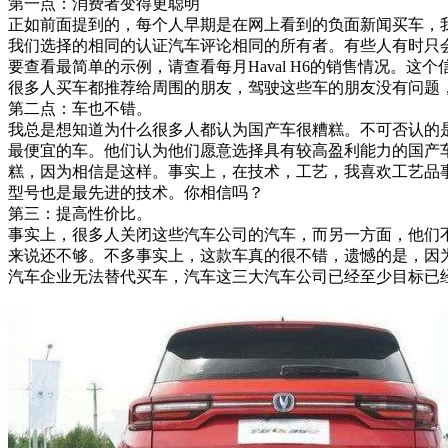
第一点：消费者变得更聪明
正如前面提到的，每个人早期是在网上看到的负面新闻买车，
我们选择的相同的认证汽车评论相同的所有者。有些人有时只
要查看最简单的示例，请查看每月Haval H6的销售情况。
很多人买车都推荐给周围的朋友，驾驶这些车的朋友没有问题
第二点：车也不错。
我总是想知道为什么很多人都认为国产车很糟糕。不可否认的
最便宜的车。他们认为他们愿意选择具有较高盈利能力的国产
糕，因为相信是这样。事实上，在技术，工艺，我喜欢工艺品
型号也是最先进的技术。你相信吗？
第三：提高性价比。
事实上，很多人关闭这些汽车公司的汽车，而另一方面，他们
来说还不够。不多事实上，这款车真的很不错，遗憾的是，因
汽车企业无法替代买车，汽车这三大汽车公司已经至少目标已