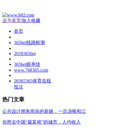
设为首页
|
加入收藏
首页
365bet线路检测
2018365bet
365bet赔率技
www.768365.com
28365365体育在线
投注
热门文章
公共设计师朱雨辰的新娘，一旦汤唯和江
你想去中国“最富裕”的城市，人均收入