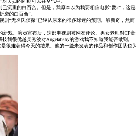
一对夫妇的同剧可以在空气中。
已沉重的白百合。但是，我原本以为我要相信电影“爱2”，这
折磨的白百合“。
电视剧“无名氏侦探”已经从原来的很多球迷的预期。够新奇，然
”的新戏。演员宣布后，这部电视剧被网友评论。男女老师对CP毫无意
很优越吴秀波对Angelababy的游戏我不知道我能否做到。
，这是很难获得今天的结果。他的一些未发表的作品和创作团队也