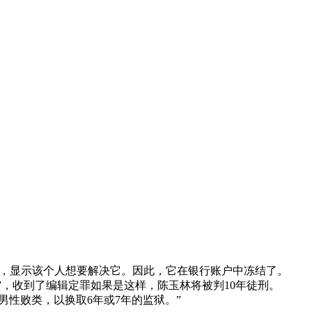
信，显示该个人想要解决它。因此，它在银行账户中冻结了。
”，收到了编辑定罪如果是这样，陈玉林将被判10年徒刑。
男性败类，以换取6年或7年的监狱。”