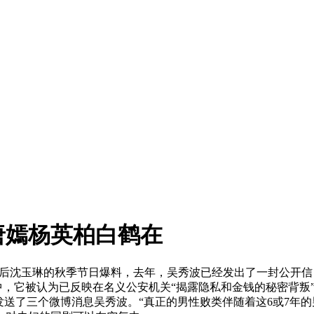
唐嫣杨英柏白鹤在
，之后沈玉琳的秋季节日爆料，去年，吴秀波已经发出了一封公开
明中，它被认为已反映在名义公安机关“揭露隐私和金钱的秘密背叛
送了三个微博消息吴秀波。“真正的男性败类伴随着这6或7年的