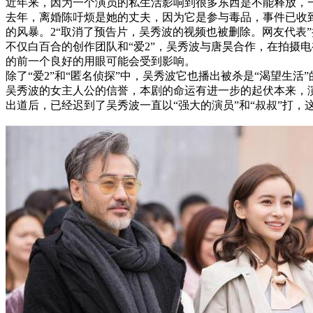
近年来，因为一个演员的私生活影响到很多东西是不能释放，
去年，离婚陈吁烦是她的丈夫，因为它是参与毒品，事件已收到
的风暴。2“取消了预告片，吴秀波的视频也被删除。网友代表”
不仅白百合的创作团队和“爱2”，吴秀波与唐昊合作，在拍摄
的前一个良好的用眼可能会受到影响。
除了“爱2”和“匿名侦探”中，吴秀波它也播出被杀是“渴望生活
吴秀波的女主人公的信誉，本剧的命运有进一步的起伏本来，演技我
出道后，已经迟到了吴秀波一直以“强大的演员”和“叔叔”打