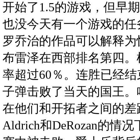
开始了1.5的游戏，但早
也没今天有一个游戏的任
罗乔治的作品可以解释为
布雷泽在西部排名第四。
率超过60％。连胜已经
子弹击败了当天的国王。
在他们和开拓者之间的差距
Aldrich和DeRoza