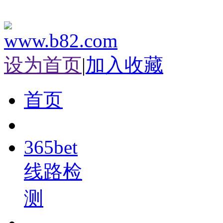
设为首页
|
加入收藏
首页
365bet
线路检
测