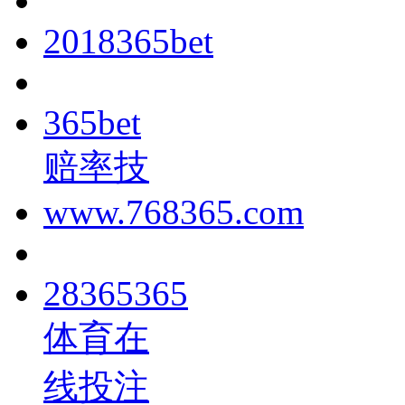
2018365bet
365bet
赔率技
www.768365.com
28365365
体育在
线投注