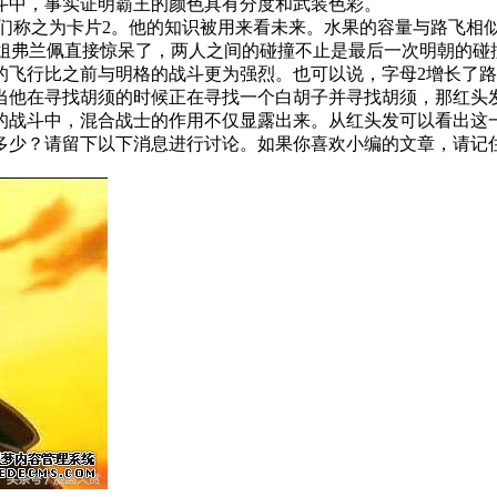
斗中，事实证明霸王的颜色具有分度和武装色彩。
二个孩子，我们称之为卡片2。他的知识被用来看未来。水果的容量与路
姐姐弗兰佩直接惊呆了，两人之间的碰撞不止是最后一次明朝的
的飞行比之前与明格的战斗更为强烈。也可以说，字母2增长了
当他在寻找胡须的时候正在寻找一个白胡子并寻找胡须，那红头
的战斗中，混合战士的作用不仅显露出来。从红头发可以看出这
多少？请留下以下消息进行讨论。如果你喜欢小编的文章，请记