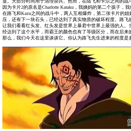
显。大部分时间用于清理杂兵。然而，在陆飞和卡尔之间的战
因为卡片2的原名是Charlotte Kataku，我姨妈的第
在路飞和Kazu之间的战斗中，两人互相爆炸，第二张卡片的
压，还有下一块石头，已经达到了真实物质的破坏程度。路飞
让我们看看红头发。红头发是世界上暴君中世界上最强的人。
经达到了这个水平，而霸王的颜色也有了等级区分，而在后来
那么，我们今天在这里谈谈它。你认为路飞先生进来的程度是