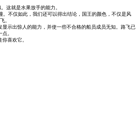
飞相似。这就是水果放手的能力。
碰撞。不仅如此，我们还可以得出结论，国王的颜色，不仅是风
路飞。
发显示出惊人的能力，并使一些不合格的船员成员无知。路飞已
一点。
住你喜欢它。