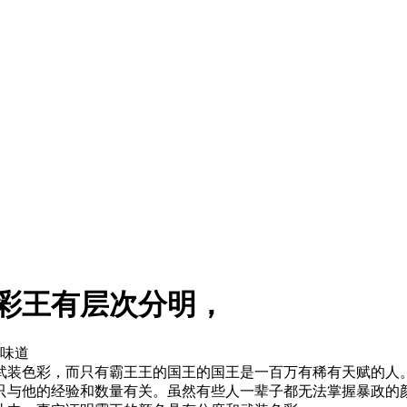
彩王有层次分明，
有味道
武装色彩，而只有霸王王的国王的国王是一百万有稀有天赋的人
只与他的经验和数量有关。虽然有些人一辈子都无法掌握暴政的