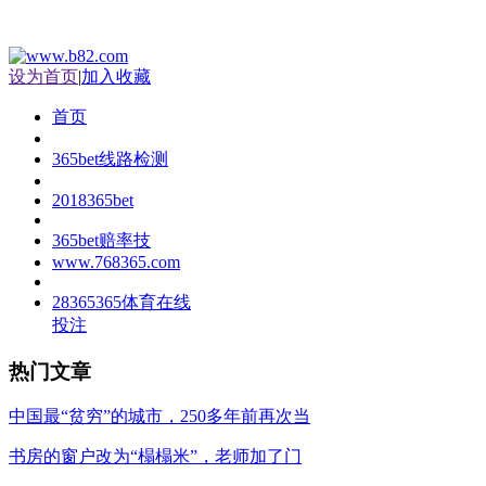
设为首页
|
加入收藏
首页
365bet线路检测
2018365bet
365bet赔率技
www.768365.com
28365365体育在线
投注
热门文章
中国最“贫穷”的城市，250多年前再次当
书房的窗户改为“榻榻米”，老师加了门