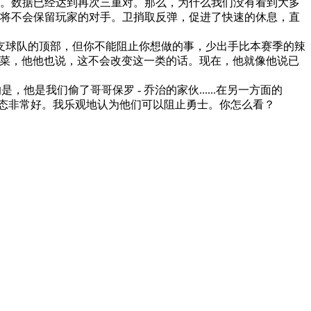
助攻。数据已经达到再次三重对。那么，为什么我们没有看到大多
厄将不会保留玩家的对手。卫捎取反弹，促进了快速的休息，直
支球队的顶部，但你不能阻止你想做的事，少出手比本赛季的辣
咸菜，他他也说，这不会改变这一类的话。现在，他就像他说已
是我们偷了哥哥保罗 - 乔治的家伙......在另一方面的
状态非常好。我乐观地认为他们可以阻止勇士。你怎么看？