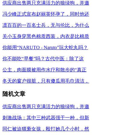
供应商出售两只充满活力的狼绿狗，并邀
冯少峰正式宣布赵丽英怀孕了，同时他还
凛百百的一百名士兵，无与伦比，为什么
关小玉身穿黑色棉质西装，内衣是比棉质
你能用“NARUTO - Naruto”玩大蛇丸吗？
你不能吃“早餐”吗？古代中医：除了这
公主，肉面膜被用作水疗和散步的“真正
冬天的窗户很脏，只有傻瓜用毛巾清洁，
随机文章
供应商出售两只充满活力的狼绿狗，并邀
刺激战场：其中三种武器强于一种，但新
同仁被迫猥亵女孩，殴打她几个小时，然