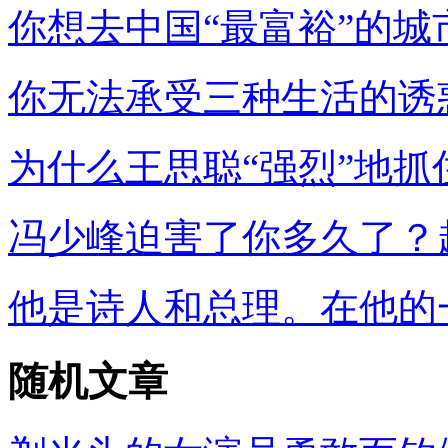
你想去中国“最富裕”的城
你无法承受三种生活的诱
为什么王思聪“强烈”地抓
冯少峰迫害了你多久了？
他是诗人和总理。在他的
随机文章