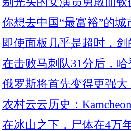
剃光头的女演员勇敢而钦
你想去中国“最富裕”的城
即使面板几乎是超时，剑
在击败马刺队31分后，
俄罗斯将首先变得更强大
农村云云历史：Kamcheo
在冰山之下，尸体在4万