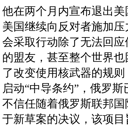
他在两个月内宣布退出美国
美国继续向反对者施加压
会采取行动除了无法回应
的盟友，甚至整个世界也
了改变使用核武器的规则
启动“中导条约”，俄罗
不信任随着俄罗斯联邦国
于新草案的决议，该项目