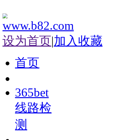
设为首页
|
加入收藏
首页
365bet
线路检
测