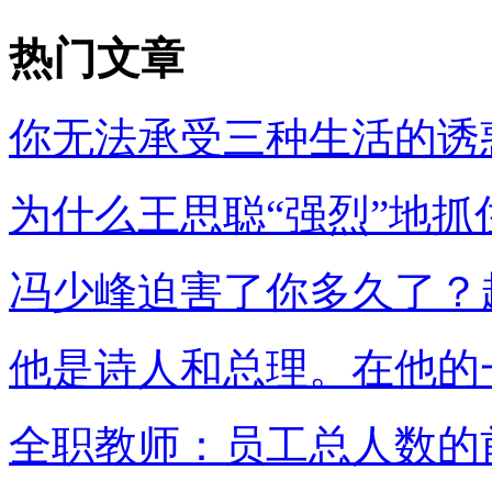
热门文章
你无法承受三种生活的诱
为什么王思聪“强烈”地抓
冯少峰迫害了你多久了？
他是诗人和总理。在他的
全职教师：员工总人数的