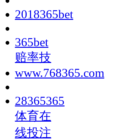
2018365bet
365bet
赔率技
www.768365.com
28365365
体育在
线投注