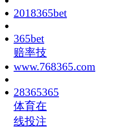
2018365bet
365bet
赔率技
www.768365.com
28365365
体育在
线投注