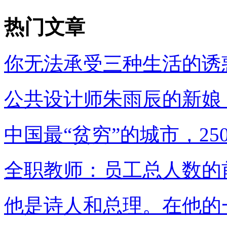
热门文章
你无法承受三种生活的诱
公共设计师朱雨辰的新娘
中国最“贫穷”的城市，2
全职教师：员工总人数的
他是诗人和总理。在他的