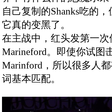
自己复制的Shanks吃
它真的变黑了。
在主战中，红头发第一次停
Marineford。即使你试
Marinford，所以很
词基本匹配。