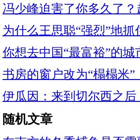
冯少峰迫害了你多久了？
为什么王思聪“强烈”地抓
你想去中国“最富裕”的城
书房的窗户改为“榻榻米”
伊瓜因：来到切尔西之后
随机文章