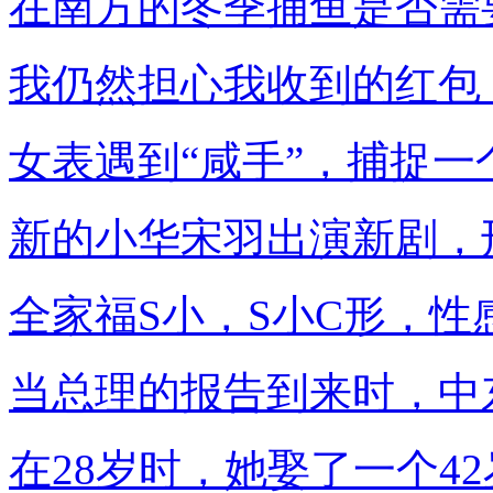
在南方的冬季捕鱼是否需
我仍然担心我收到的红包
女表遇到“咸手”，捕捉一
新的小华宋羽出演新剧，
全家福S小，S小C形，性
当总理的报告到来时，中
在28岁时，她娶了一个4