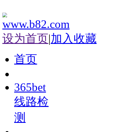
设为首页
|
加入收藏
首页
365bet
线路检
测