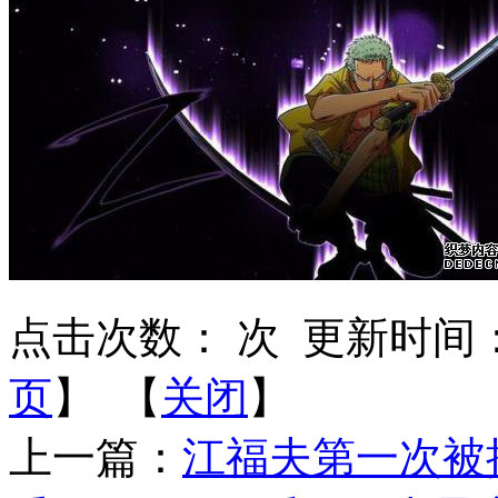
点击次数：
次
更新时间：201
页
】 【
关闭
】
上一篇：
江福夫第一次被