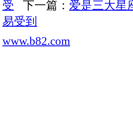
受
下一篇：
爱是三大星
易受到
www.b82.com