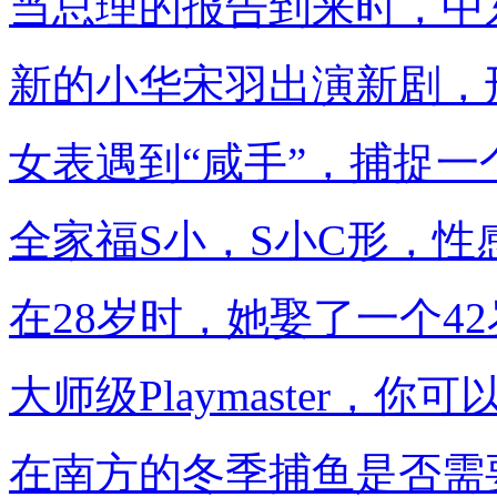
当总理的报告到来时，中
新的小华宋羽出演新剧，
女表遇到“咸手”，捕捉一
全家福S小，S小C形，性
在28岁时，她娶了一个4
大师级Playmaster，
在南方的冬季捕鱼是否需