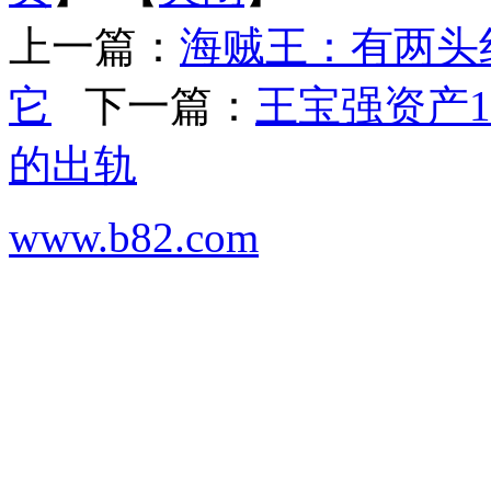
上一篇：
海贼王：有两头
它
下一篇：
王宝强资产
的出轨
www.b82.com