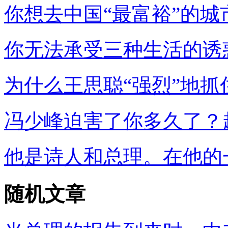
你想去中国“最富裕”的城
你无法承受三种生活的诱
为什么王思聪“强烈”地抓
冯少峰迫害了你多久了？
他是诗人和总理。在他的
随机文章