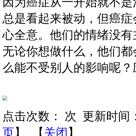
因为癌症从一开始就不是
总是看起来被动，但癌症
心全意。他们的情绪没有
无论你想做什么，他们都
么能不受别人的影响呢？
点击次数：
次
更新时间：201
页
】 【
关闭
】