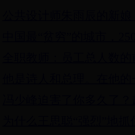
公共设计师朱雨辰的新娘
中国最“贫穷”的城市，2
全职教师：员工总人数的
他是诗人和总理。在他的
冯少峰迫害了你多久了？
为什么王思聪“强烈”地抓