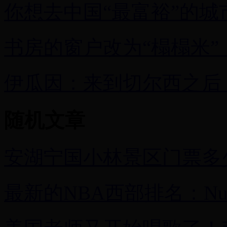
你想去中国“最富裕”的城
书房的窗户改为“榻榻米”
伊瓜因：来到切尔西之后
随机文章
安湖宁国小林景区门票多
最新的NBA西部排名：Nu