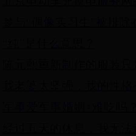
北京电动车充换电服务网
参与“偶像实习生”被排除
“纯”是什么意思？
陈元熙重新制作的服装只
我老婆太坚强，我的性格
军事爱军事婚姻=难吃吗？
经过五天的休息，我无法