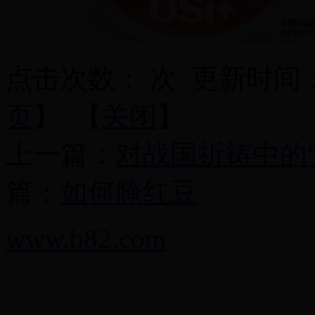
点击次数：
次
更新时间：201
页
】 【
关闭
】
上一篇：
对战国祈祷中的“ 
篇：
如何腌红豆
www.b82.com