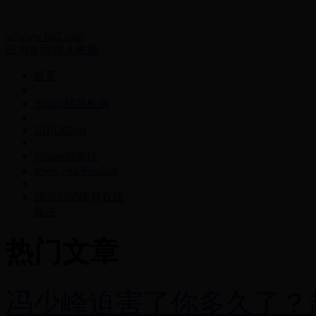
设为首页
|
加入收藏
首页
365bet线路检测
2018365bet
365bet赔率技
www.768365.com
28365365体育在线
投注
热门文章
冯少峰迫害了你多久了？