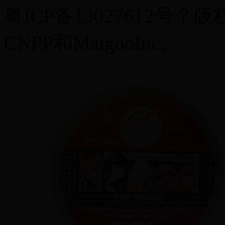
粤ICP备13027612号？版
CNPP和MaigooInc。