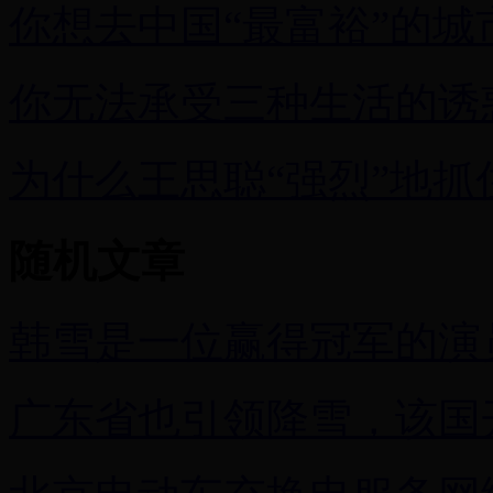
你想去中国“最富裕”的城
你无法承受三种生活的诱
为什么王思聪“强烈”地抓
随机文章
韩雪是一位赢得冠军的演
广东省也引领降雪，该国