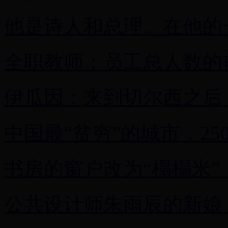
他是诗人和总理。在他的
全职教师：员工总人数的
伊瓜因：来到切尔西之后
中国最“贫穷”的城市，2
书房的窗户改为“榻榻米”
公共设计师朱雨辰的新娘