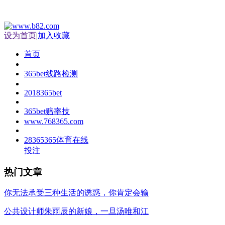
设为首页
|
加入收藏
首页
365bet线路检测
2018365bet
365bet赔率技
www.768365.com
28365365体育在线
投注
热门文章
你无法承受三种生活的诱惑，你肯定会输
公共设计师朱雨辰的新娘，一旦汤唯和江