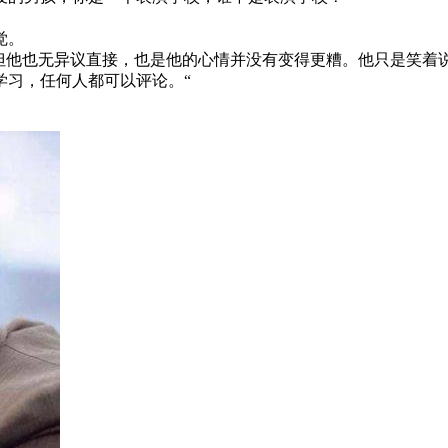
觉。
但他也无异议直接，也是他的心情并没有变得更糟。他只是笑着说，
学习，任何人都可以评论。“