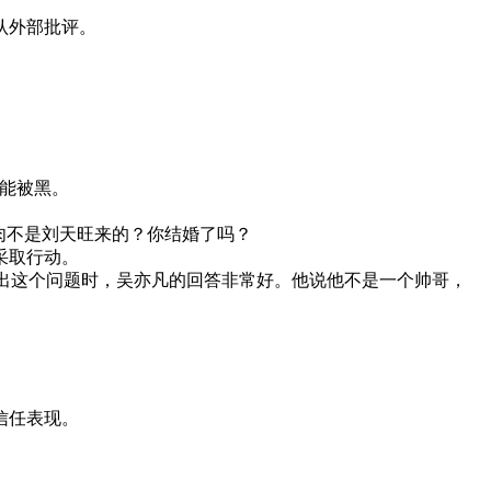
认外部批评。
能被黑。
肉不是刘天旺来的？你结婚了吗？
采取行动。
吴亦凡提出这个问题时，吴亦凡的回答非常好。他说他不是一个帅哥，
信任表现。