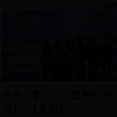
点击次数：
次
更新时间：201
页
】 【
关闭
】