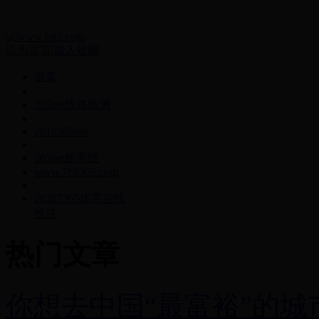
设为首页
|
加入收藏
首页
365bet线路检测
2018365bet
365bet赔率技
www.768365.com
28365365体育在线
投注
热门文章
你想去中国“最富裕”的城