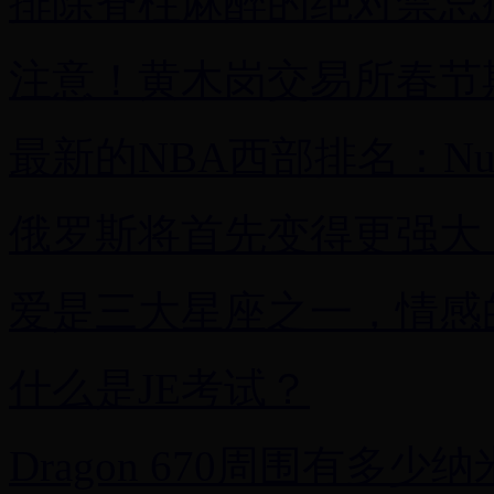
排除脊柱麻醉的绝对禁忌
注意！黄木岗交易所春节
最新的NBA西部排名：Nu
俄罗斯将首先变得更强大
爱是三大星座之一，情感
什么是JE考试？
Dragon 670周围有多少纳米