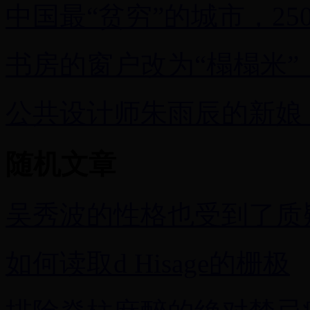
中国最“贫穷”的城市，2
书房的窗户改为“榻榻米”
公共设计师朱雨辰的新娘
随机文章
吴秀波的性格也受到了质
如何读取d Hisage的栅极