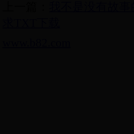
上一篇：
我不是没有故事
求TXT下载
www.b82.com