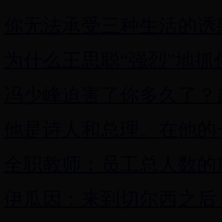
你无法承受三种生活的诱
为什么王思聪“强烈”地抓
冯少峰迫害了你多久了？
他是诗人和总理。在他的
全职教师：员工总人数的
伊瓜因：来到切尔西之后